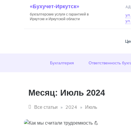
Skip
«Бухучет-Иркутск»
АД
to
бухгалтерские услуги с гарантией в
ул
content
Иркутске и Иркутской области
ул
Це
Бухгалтерия
Ответственность бухг
Месяц:
Июль 2024
Все статьи
»
2024
»
Июль