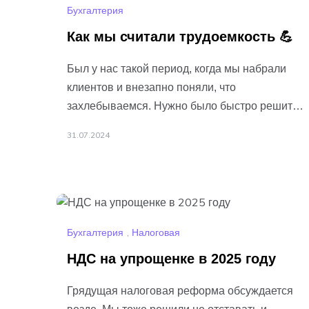
Бухгалтерия
Как мы считали трудоемкость 💪
Был у нас такой период, когда мы набрали
клиентов и внезапно поняли, что
захлебываемся. Нужно было быстро решить,
сколько и каких людей нанимать —
31.07.2024
вот
Подробнее…
Бухгалтерия
,
Налоговая
НДС на упрощенке в 2025 году
Грядущая налоговая реформа обсуждается