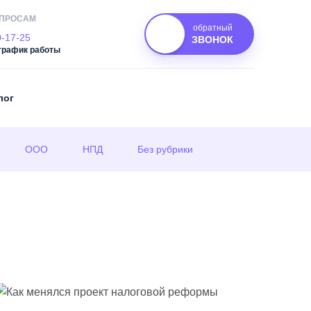
ОПРОСАМ
обратный
0-17-25
ЗВОНОК
график работы
лог
ООО
НПД
Без рубрики