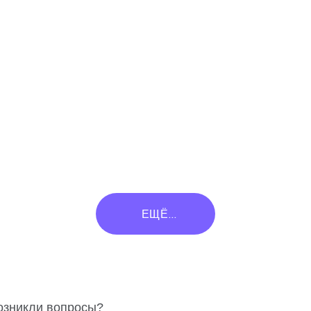
ЕЩЁ...
озникли вопросы?