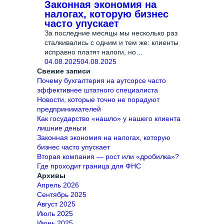
Законная экономия на
налогах, которую бизнес
часто упускает
За последние месяцы мы несколько раз
сталкивались с одним и тем же: клиенты
исправно платят налоги, но
переплачивают — просто потому что не
04.08.2025
04.08.2025
Свежие записи
знают, что
Подробнее…
Почему бухгалтерия на аутсорсе часто
эффективнее штатного специалиста
Новости, которые точно не порадуют
предпринимателей
Как государство «нашло» у нашего клиента
лишние деньги
Законная экономия на налогах, которую
бизнес часто упускает
Вторая компания — рост или «дробилка»?
Где проходит граница для ФНС
Архивы
Апрель 2026
Сентябрь 2025
Август 2025
Июль 2025
Июнь 2025