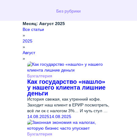
Без рубрики
Месяц:
Август 2025
Все статьи
»
2025
»
Август
»
Бухгалтерия
Как государство «нашло»
у нашего клиента лишние
деньги
История свежая, как утренний кофе.
Заходит наш клиент в ЕРИР посмотреть,
всё ли ок с налогом 3%… И чуть стул не
опрокинул. 💣 Система
14.08.2025
14.08.2025
насчитала
Подробнее…
Бухгалтерия