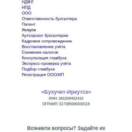
НДФЛ
НПД
ООО
Ответственность бухгалтера
Патент
Услуги
Аутсорсинг бухгалтерии
Кадровое сопровождение
Восстановление учёта
Снижение налогов
Консультация главбуха
Экспресс-проверка учёта
Подбор главбуха
Регистрация ООО/ИП
«Бухучет-Иркутск»
ИНН: 381009402410
ОГРНИП: 317385000030119
Возникли вопросы? Задайте их