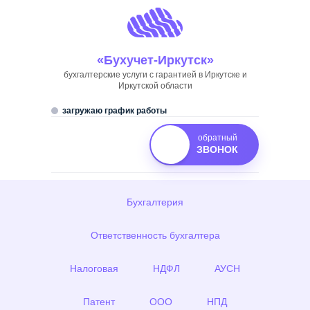
Skip
to
content
«Бухучет-Иркутск»
бухгалтерские услуги с гарантией в Иркутске и
Иркутской области
загружаю график работы
обратный
ЗВОНОК
Бухгалтерия
Ответственность бухгалтера
Налоговая
НДФЛ
АУСН
Патент
ООО
НПД