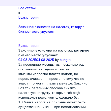
Все статьи
»
Бухгалтерия
»
Законная экономия на налогах, которую
бизнес часто упускает
»
Бухгалтерия
Законная экономия на налогах, которую
бизнес часто упускает
04.08.2025
04.08.2025
by
buhgirk
За последние месяцы мы несколько раз
сталкивались с одним и тем же:
клиенты исправно платят налоги, но
переплачивают — просто потому что не
знают, что могут платить меньше. Законно.
Вот три легальных способа снизить
налоговую нагрузку, которые всё ещё
используют реже, чем следовало бы:
1. Ставка налога на прибыль может быть
существенно ниже — при использовании