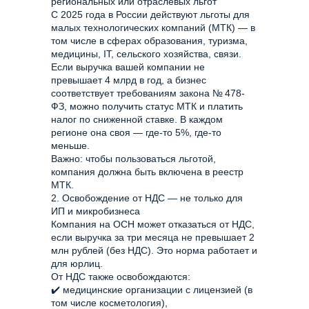
региональных или отраслевых льгот
С 2025 года в России действуют льготы для
малых технологических компаний (МТК) — в
том числе в сферах образования, туризма,
медицины, IT, сельского хозяйства, связи.
Если выручка вашей компании не
превышает 4 млрд в год, а бизнес
соответствует требованиям закона № 478-
ФЗ, можно получить статус МТК и платить
налог по сниженной ставке. В каждом
регионе она своя — где-то 5%, где-то
меньше.
Важно: чтобы пользоваться льготой,
компания должна быть включена в реестр
МТК.
2. Освобождение от НДС — не только для
ИП и микробизнеса
Компания на ОСН может отказаться от НДС,
если выручка за три месяца не превышает 2
млн рублей (без НДС). Это норма работает и
для юрлиц.
От НДС также освобождаются:
✔️ медицинские организации с лицензией (в
том числе косметология),